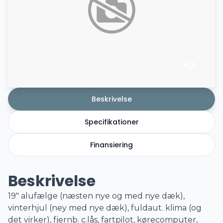
Beskrivelse
Specifikationer
Finansiering
Beskrivelse
19" alufælge (næsten nye og med nye dæk),
vinterhjul (ney med nye dæk), fuldaut. klima (og
det virker), fjernb. c.lås, fartpilot, kørecomputer,