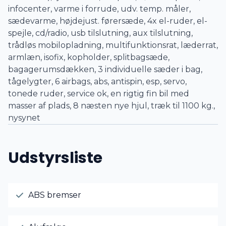
infocenter, varme i forrude, udv. temp. måler,
sædevarme, højdejust. førersæde, 4x el-ruder, el-
spejle, cd/radio, usb tilslutning, aux tilslutning,
trådløs mobilopladning, multifunktionsrat, læderrat,
armlæn, isofix, kopholder, splitbagsæde,
bagagerumsdækken, 3 individuelle sæder i bag,
tågelygter, 6 airbags, abs, antispin, esp, servo,
tonede ruder, service ok, en rigtig fin bil med
masser af plads, 8 næsten nye hjul, træk til 1100 kg.,
nysynet
Udstyrsliste
ABS bremser