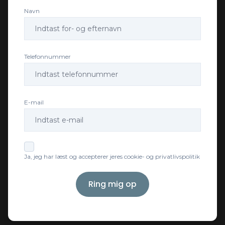
Navn
USB tilslutning
Telefonnummer
E-mail
Ja, jeg har læst og accepterer jeres cookie- og privatlivspolitik
Ring mig op