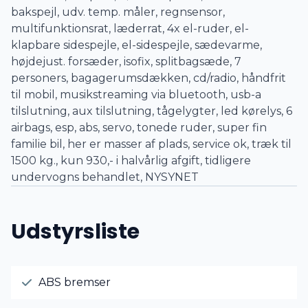
bakspejl, udv. temp. måler, regnsensor,
multifunktionsrat, læderrat, 4x el-ruder, el-
klapbare sidespejle, el-sidespejle, sædevarme,
højdejust. forsæder, isofix, splitbagsæde, 7
personers, bagagerumsdækken, cd/radio, håndfrit
til mobil, musikstreaming via bluetooth, usb-a
tilslutning, aux tilslutning, tågelygter, led kørelys, 6
airbags, esp, abs, servo, tonede ruder, super fin
familie bil, her er masser af plads, service ok, træk til
1500 kg., kun 930,- i halvårlig afgift, tidligere
undervogns behandlet, NYSYNET
Udstyrsliste
ABS bremser