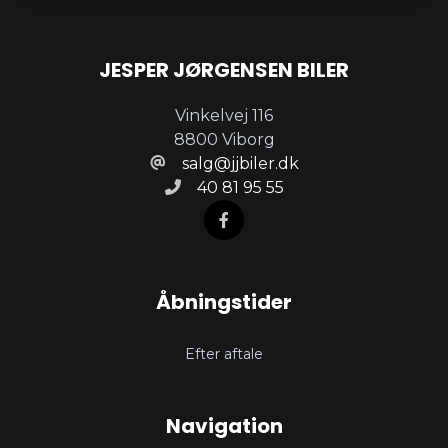
JESPER JØRGENSEN BILER
Vinkelvej 116
8800 Viborg
salg@jjbiler.dk
40 81 95 55
Åbningstider
Efter aftale
Navigation