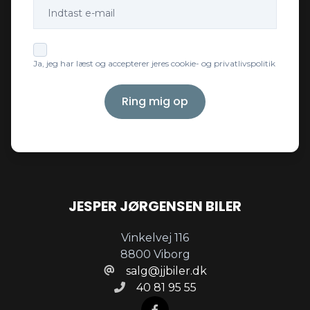
Ja, jeg har læst og accepterer jeres cookie- og privatlivspolitik
Ring mig op
JESPER JØRGENSEN BILER
Vinkelvej 116
8800 Viborg
salg@jjbiler.dk
40 81 95 55