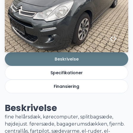
Beskrivelse
Specifikationer
Finansiering
Beskrivelse
fine helårsdæk, kørecomputer, splitbagsæde,
højdejust. førersæde, bagagerumsdækken, fjernb.
centrallås, fartpilot, sædevarme, el-ruder, el-