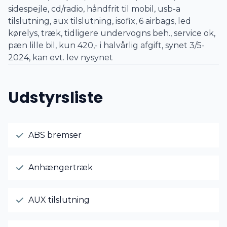
sidespejle, cd/radio, håndfrit til mobil, usb-a
tilslutning, aux tilslutning, isofix, 6 airbags, led
kørelys, træk, tidligere undervogns beh., service ok,
pæn lille bil, kun 420,- i halvårlig afgift, synet 3/5-
2024, kan evt. lev nysynet
Udstyrsliste
ABS bremser
Anhængertræk
AUX tilslutning