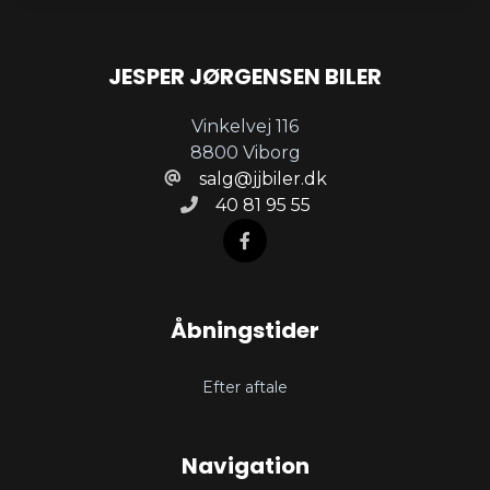
JESPER JØRGENSEN BILER
Vinkelvej 116
8800 Viborg
salg@jjbiler.dk
40 81 95 55
Åbningstider
Efter aftale
Navigation