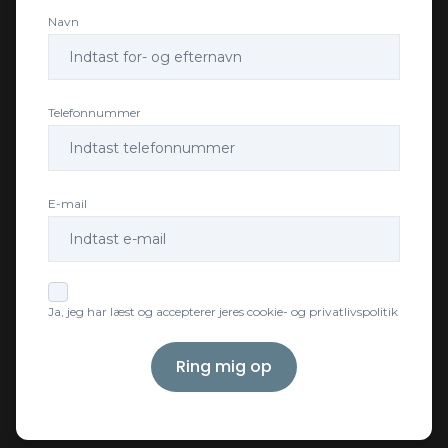
Navn
Telefonnummer
E-mail
Ja, jeg har læst og accepterer jeres cookie- og privatlivspolitik
Ring mig op