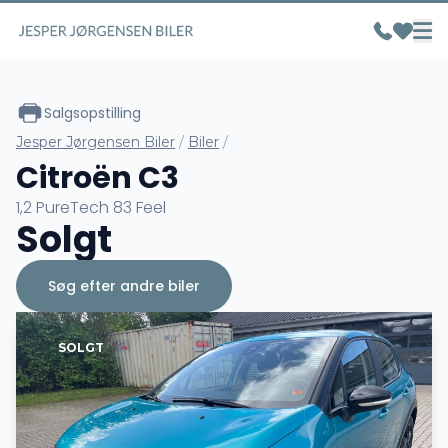
Salgsopstilling
Jesper Jørgensen Biler
/
Biler
/
Citroën C3
1,2 PureTech 83 Feel
Solgt
Søg efter andre biler
SOLGT