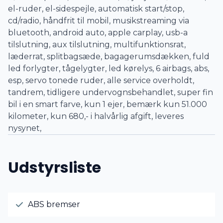
el-ruder, el-sidespejle, automatisk start/stop,
cd/radio, håndfrit til mobil, musikstreaming via
bluetooth, android auto, apple carplay, usb-a
tilslutning, aux tilslutning, multifunktionsrat,
læderrat, splitbagsæde, bagagerumsdækken, fuld
led forlygter, tågelygter, led kørelys, 6 airbags, abs,
esp, servo tonede ruder, alle service overholdt,
tandrem, tidligere undervognsbehandlet, super fin
bil i en smart farve, kun 1 ejer, bemærk kun 51.000
kilometer, kun 680,- i halvårlig afgift, leveres
nysynet,
Udstyrsliste
ABS bremser