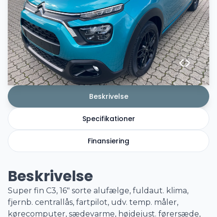
Beskrivelse
Specifikationer
Finansiering
Beskrivelse
Super fin C3, 16" sorte alufælge, fuldaut. klima,
fjernb. centrallås, fartpilot, udv. temp. måler,
kørecomputer, sædevarme, højdejust. førersæde,